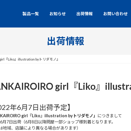
製品一覧
お知らせ
出荷情報
お問い合わせ
出荷情報
『Liko』illustration byトリダモノ』
ROIRO girl『Liko』illust
022年6月7日出荷予定】
KAIROIRO girl『Liko』illustration byトリダモノ」
につきまして
2年6月7日出荷（6月8日以降問屋一部ショップ様到着となります。
は地域、店舗により異なる場合があります）