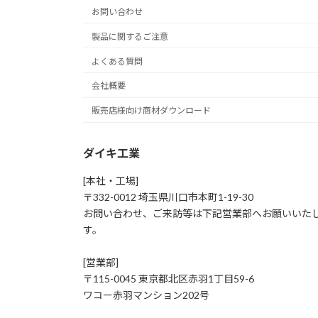
お問い合わせ
製品に関するご注意
よくある質問
会社概要
販売店様向け商材ダウンロード
ダイキ工業
[本社・工場]
〒332-0012 埼玉県川口市本町1-19-30
お問い合わせ、ご来訪等は下記営業部へお願いいた
す。
[営業部]
〒115-0045 東京都北区赤羽1丁目59-6
ワコー赤羽マンション202号