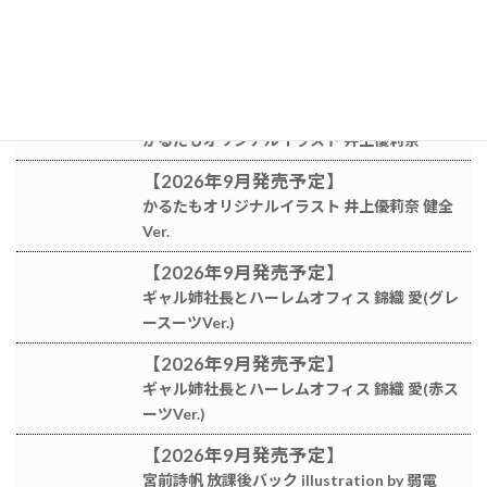
飛鳥 瑠衣 夏セーラーVer.(再販)
【2026年9月発売予定】
私立ダイキ学園シリーズ 芽衣
【2026年9月発売予定】
かるたもオリジナルイラスト 井上優莉奈
【2026年9月発売予定】
かるたもオリジナルイラスト 井上優莉奈 健全
Ver.
【2026年9月発売予定】
ギャル姉社長とハーレムオフィス 錦織 愛(グレ
ースーツVer.)
【2026年9月発売予定】
ギャル姉社長とハーレムオフィス 錦織 愛(赤ス
ーツVer.)
【2026年9月発売予定】
宮前詩帆 放課後バック illustration by 弱電