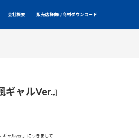
会社概要
販売店様向け商材ダウンロード
ギャルVer.』
へ ギャルver.」につきまして