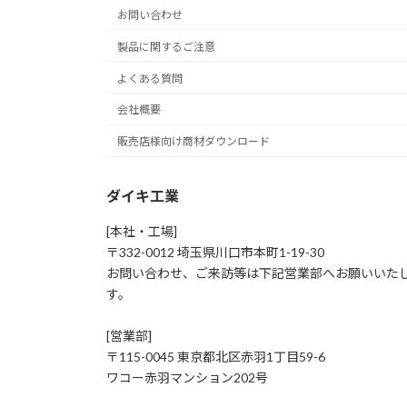
お問い合わせ
製品に関するご注意
よくある質問
会社概要
販売店様向け商材ダウンロード
ダイキ工業
[本社・工場]
〒332-0012 埼玉県川口市本町1-19-30
お問い合わせ、ご来訪等は下記営業部へお願いいた
す。
[営業部]
〒115-0045 東京都北区赤羽1丁目59-6
ワコー赤羽マンション202号