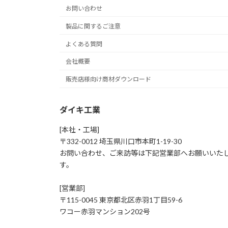
お問い合わせ
製品に関するご注意
よくある質問
会社概要
販売店様向け商材ダウンロード
ダイキ工業
[本社・工場]
〒332-0012 埼玉県川口市本町1-19-30
お問い合わせ、ご来訪等は下記営業部へお願いいた
す。
[営業部]
〒115-0045 東京都北区赤羽1丁目59-6
ワコー赤羽マンション202号