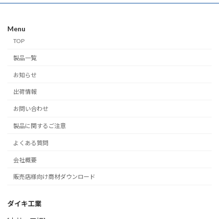
ジ
ジ
ペ
Menu
ー
TOP
ジ
製品一覧
送
お知らせ
り
出荷情報
お問い合わせ
製品に関するご注意
よくある質問
会社概要
販売店様向け商材ダウンロード
ダイキ工業