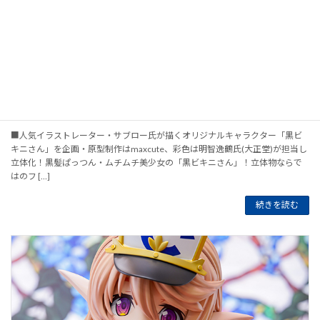
サブロー先生オリジナルイラスト 黒ビキニさん
■人気イラストレーター・サブロー氏が描くオリジナルキャラクター「黒ビ
キニさん」を企画・原型制作はmaxcute、彩色は明智逸鶴氏(大正堂)が担当し
立体化！黒髪ぱっつん・ムチムチ美少女の「黒ビキニさん」！立体物ならで
はのフ […]
続きを読む