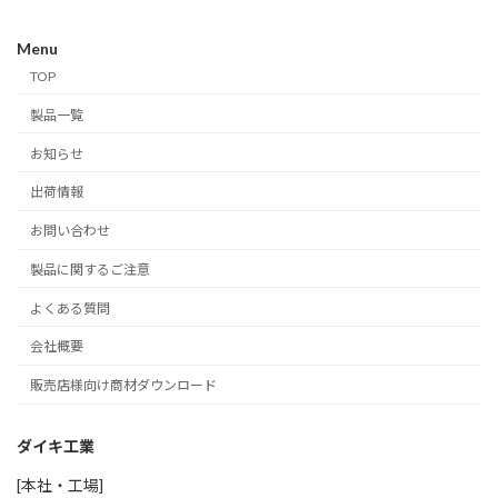
ペ
Menu
ー
TOP
ジ
製品一覧
送
お知らせ
り
出荷情報
お問い合わせ
製品に関するご注意
よくある質問
会社概要
販売店様向け商材ダウンロード
ダイキ工業
[本社・工場]