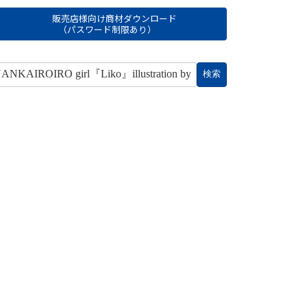
販売店様向け商材ダウンロード
（パスワード制限あり）