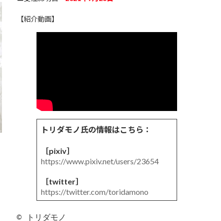
【紹介動画】
トリダモノ氏の情報はこちら：
［pixiv］
https://www.pixiv.net/users/23654
［twitter］
https://twitter.com/toridamono
© トリダモノ
