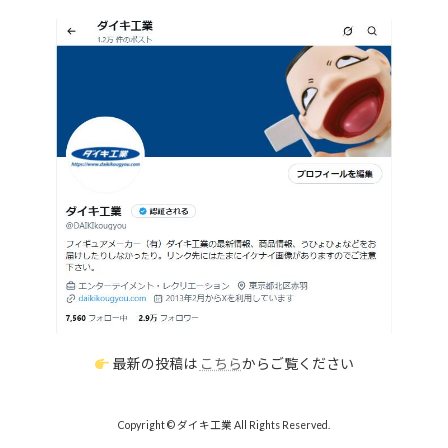
最新の投稿は
こちら
からご覧ください
Copyright © ダイキ工業 All Rights Reserved.