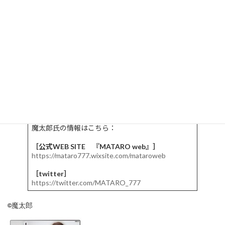
【紹介動画】
魔太郎氏の情報はこちら：
［公式WEB SITE 『MATARO web』］
https://mataro777.wixsite.com/mataroweb
［twitter］
https://twitter.com/MATARO_777
©魔太郎