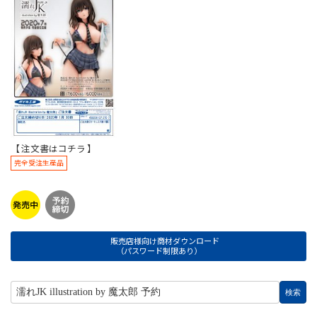
【 注文書はコチラ 】
完全受注生産品
販売店様向け商材ダウンロード
（パスワード制限あり）