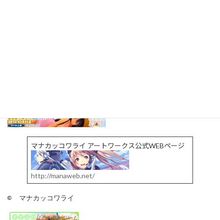
「夏草」ひとなつver. はこちら！
「夏草」とこなつver. はこちら！
マナカッコワライ アートワークス公式WEBページ
http://manaweb.net/
©  マナカッコワライ