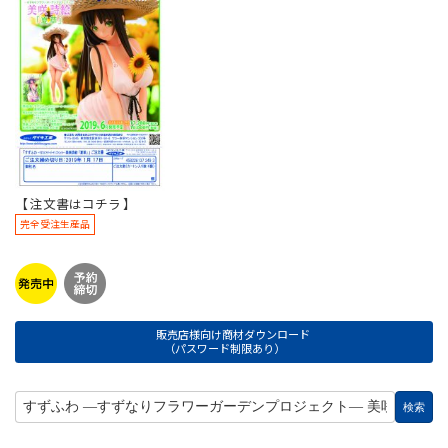
【 注文書はコチラ 】
完全受注生産品
販売店様向け商材ダウンロード
（パスワード制限あり）