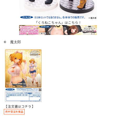
「くろねこちゃん」はこちら！
©  魔太郎
【 注文書はコチラ 】
完全受注生産品