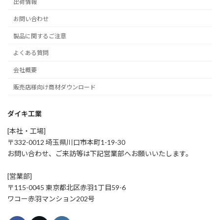
出荷情報
お問い合わせ
製品に関するご注意
よくある質問
会社概要
販売店様向け商材ダウンロード
ダイキ工業
[本社・工場]
〒332-0012 埼玉県川口市本町1-19-30
お問い合わせ、ご来訪等は下記営業部へお願いいたします。
[営業部]
〒115-0045 東京都北区赤羽1丁目59-6
ワコー赤羽マンション202号