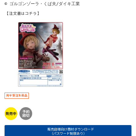
© ゴルゴンゾーラ・くぱ夫/ダイキ工業
【 注文書はコチラ 】
完全受注生産品
販売店様向け商材ダウンロード
（パスワード制限あり）