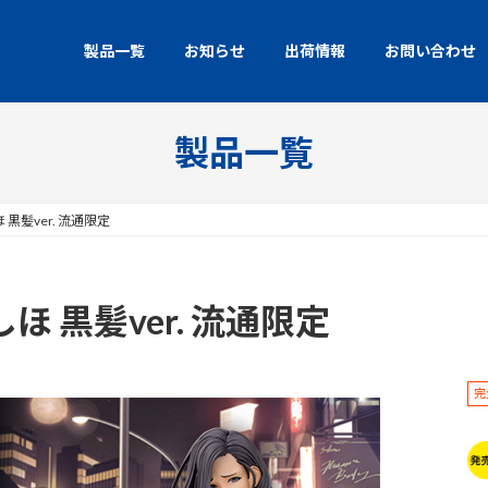
製品一覧
お知らせ
出荷情報
お問い合わせ
製品一覧
黒髪ver. 流通限定
ほ 黒髪ver. 流通限定
完