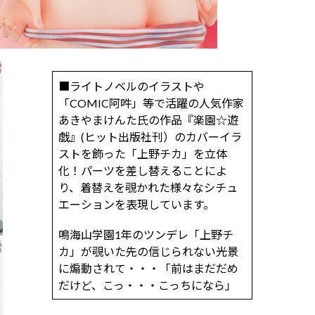
■ライトノベルのイラストや
「COMIC阿吽」等で活躍の人気作家
あきやまけんた氏の作品『楽園☆遊
戯』(ヒット出版社刊）のカバーイラ
ストを飾った「上野チカ」を立体
化！パーツを差し替えることによ
り、着替えを覗かれた様々なシチュ
エーションを表現しています。
鳴海山学園1年のツンデレ「上野チ
カ」が覗いた先の信じられない光景
に煽動されて・・・「前はまだだめ
だけど、こっ・・・こっちになら」