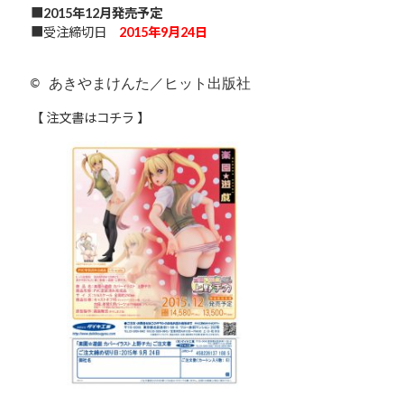
■
2015年12月発売予定
■受注締切日
2015年9月24日
© あきやまけんた／ヒット出版社
【 注文書はコチラ 】