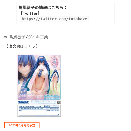
蔦風徒子の情報はこちら：
［Twitter］
https://twitter.com/tutakaze
© 蔦風徒子/ダイキ工業
【 注文書はコチラ 】
2023年6月発売予定