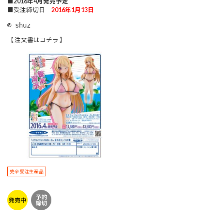
■
2016年
4月
発売予定
■受注締切日
2016年1月13日
© shuz
【 注文書はコチラ 】
完全受注生産品