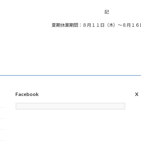
記
休業期間：８月１１日（木）～８月１６日(
以
Facebook
X