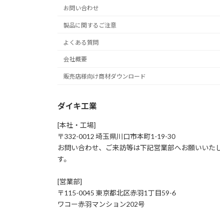
お問い合わせ
製品に関するご注意
よくある質問
会社概要
販売店様向け商材ダウンロード
ダイキ工業
[本社・工場]
〒332-0012 埼玉県川口市本町1-19-30
お問い合わせ、ご来訪等は下記営業部へお願いいた
す。
[営業部]
〒115-0045 東京都北区赤羽1丁目59-6
ワコー赤羽マンション202号