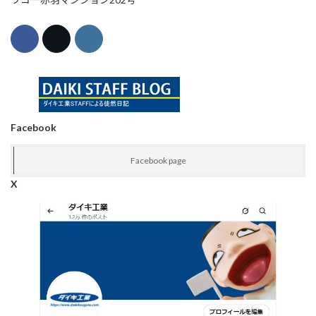
Facebook
Facebook page
X