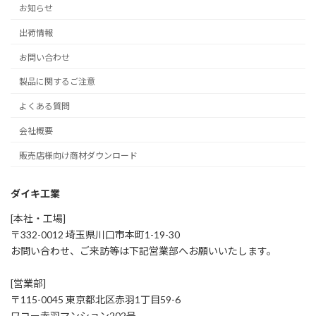
お知らせ
出荷情報
お問い合わせ
製品に関するご注意
よくある質問
会社概要
販売店様向け商材ダウンロード
ダイキ工業
[本社・工場]
〒332-0012 埼玉県川口市本町1-19-30
お問い合わせ、ご来訪等は下記営業部へお願いいたします。
[営業部]
〒115-0045 東京都北区赤羽1丁目59-6
ワコー赤羽マンション202号