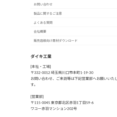
お問い合わせ
製品に関するご注意
よくある質問
会社概要
販売店様向け商材ダウンロード
ダイキ工業
[本社・工場]
〒332-0012 埼玉県川口市本町1-19-30
お問い合わせ、ご来訪等は下記営業部へお願いいた
す。
[営業部]
〒115-0045 東京都北区赤羽1丁目59-6
ワコー赤羽マンション202号