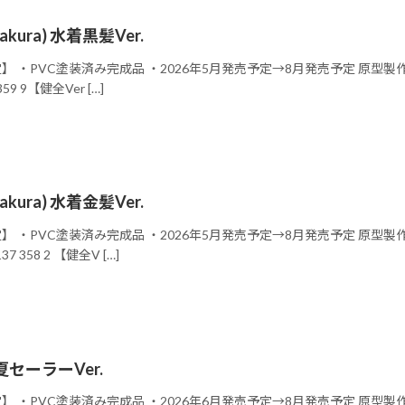
Sakura) 水着黒髪Ver.
】 ・PVC塗装済み完成品 ・2026年5月発売予定→8月発売予定 原型製作 :蔦風
59 9【健全Ver […]
Sakura) 水着金髪Ver.
】 ・PVC塗装済み完成品 ・2026年5月発売予定→8月発売予定 原型製作 :蔦
7 358 2 【健全V […]
夏セーラーVer.
 ・PVC塗装済み完成品 ・2026年6月発売予定→8月発売予定 原型製作 : Lesly