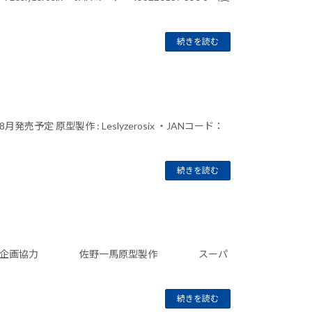
続きを読む
予定 原型製作 : Leslyzerosix ・JANコード：
続きを読む
年9月発売予定 企画協力 佐野一馬原型製作 スーパ
続きを読む