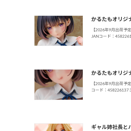
かるたもオリジ
【2026年9月出荷予定
JANコード：458226137
かるたもオリジナ
【2026年9月出荷予定
コード：458226137 3
ギャル姉社長とハー