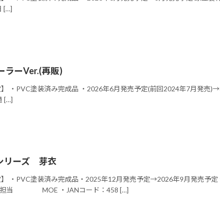
[…]
ラーVer.(再販)
 ・PVC塗装済み完成品 ・2026年6月発売予定(前回2024年7月発売)→8月発売
 […]
シリーズ 芽衣
予定】 ・PVC塗装済み完成品・2025年12月発売予定→2026
色担当 MOE ・JANコード：458 […]