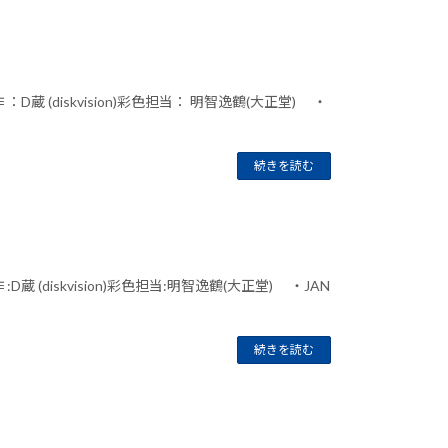
蔵 (diskvision)彩色担当： 明智逸鶴(大正堂) ・
続きを読む
 (diskvision)彩色担当:明智逸鶴(大正堂) ・JAN
続きを読む