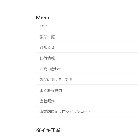
ペ
Menu
ー
TOP
ジ
製品一覧
送
お知らせ
り
出荷情報
お問い合わせ
製品に関するご注意
よくある質問
会社概要
販売店様向け商材ダウンロード
ダイキ工業