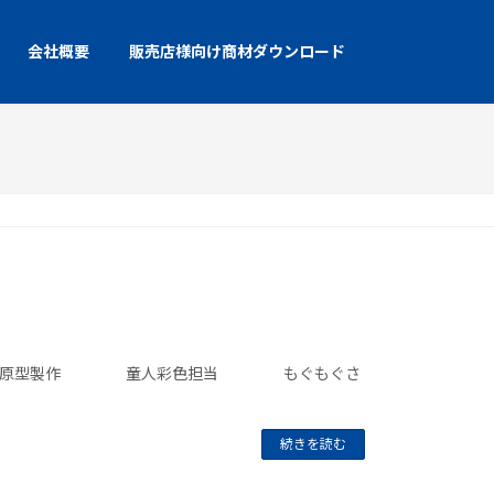
会社概要
販売店様向け商材ダウンロード
年8月発売予定 原型製作 童人彩色担当 もぐもぐさ
続きを読む