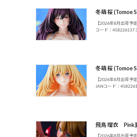
冬萌 桜 (Tomoe 
【2026年8月出荷予定
コード：458226137 3
冬萌 桜 (Tomoe 
【2026年8月出荷予定
JANコード：45822613
飛鳥 瑠衣 Pink
【2026年8月出荷予定】