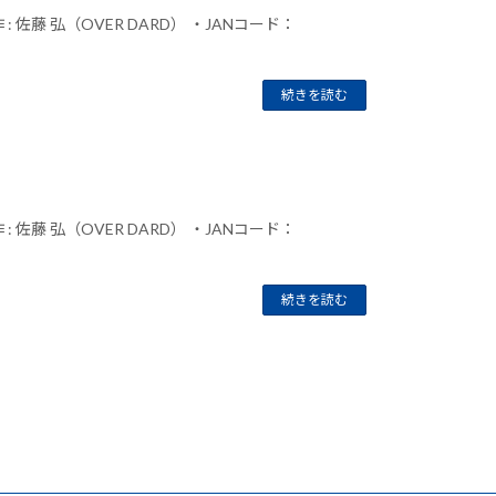
 佐藤 弘（OVER DARD） ・JANコード：
続きを読む
 佐藤 弘（OVER DARD） ・JANコード：
続きを読む