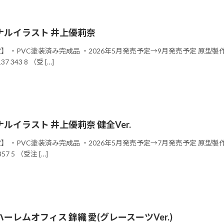
ナルイラスト 井上優莉奈
】 ・PVC塗装済み完成品 ・2026年5月発売予定→9月発売予定 原型製作 ：D
 343 8 （受 […]
ルイラスト 井上優莉奈 健全Ver.
】 ・PVC塗装済み完成品 ・2026年5月発売予定→7月発売予定 原型製作 :D蔵
57 5 （受注 […]
レムオフィス 錦織 愛(グレースーツVer.)