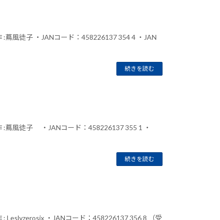
徒子 ・JANコード：458226137 354 4 ・JAN
続きを読む
風徒子 ・JANコード：458226137 355 1 ・
続きを読む
zerosix ・JANコード：458226137 356 8 （受