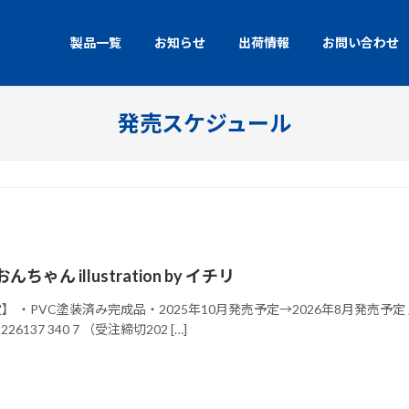
製品一覧
お知らせ
出荷情報
お問い合わせ
発売スケジュール
ゃん illustration by イチリ
予定】 ・PVC塗装済み完成品・2025年10月発売予定→2026
6137 340 7 （受注締切202 […]