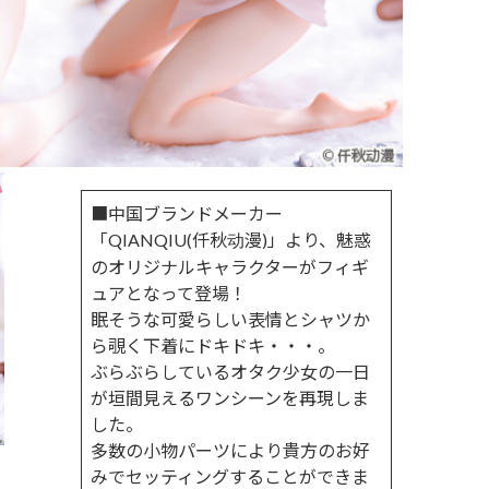
■中国ブランドメーカー
「QIANQIU(仟秋动漫)」より、魅惑
のオリジナルキャラクターがフィギ
ュアとなって登場！
眠そうな可愛らしい表情とシャツか
ら覗く下着にドキドキ・・・。
ぶらぶらしているオタク少女の一日
が垣間見えるワンシーンを再現しま
した。
多数の小物パーツにより貴方のお好
みでセッティングすることができま