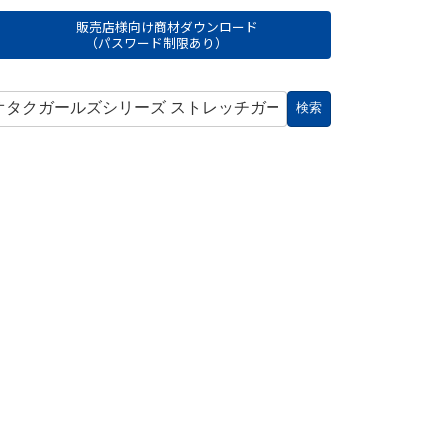
販売店様向け商材ダウンロード
（パスワード制限あり）