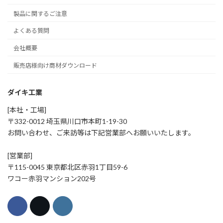
製品に関するご注意
よくある質問
会社概要
販売店様向け商材ダウンロード
ダイキ工業
[本社・工場]
〒332-0012 埼玉県川口市本町1-19-30
お問い合わせ、ご来訪等は下記営業部へお願いいたします。
[営業部]
〒115-0045 東京都北区赤羽1丁目59-6
ワコー赤羽マンション202号