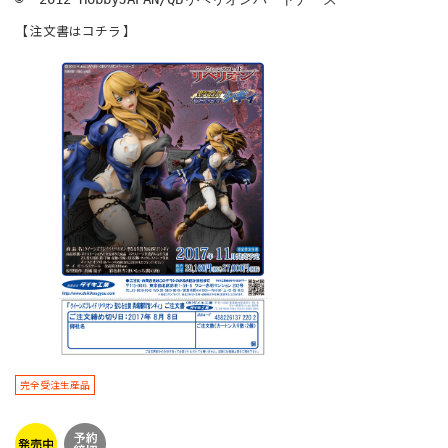
【 注文書はコチラ 】
完全受注生産品