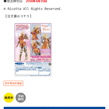
■受注締切日
2016年6月10日
© Ricotta All Rights Reserved.
【 注文書はコチラ 】
完全受注生産品