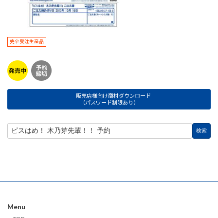
完全受注生産品
販売店様向け商材ダウンロード
（パスワード制限あり）
Menu