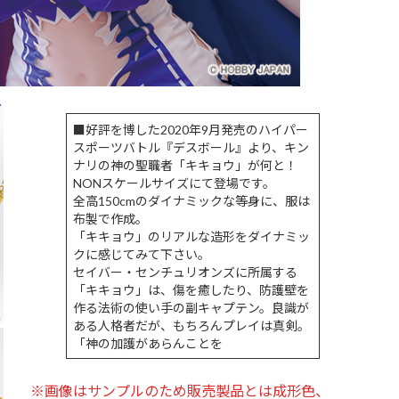
■好評を博した2020年9月発売のハイパー
スポーツバトル『デスボール』より、キン
ナリの神の聖職者「キキョウ」が何と！
NONスケールサイズにて登場です。
全高150cmのダイナミックな等身に、服は
布製で作成。
「キキョウ」のリアルな造形をダイナミッ
クに感じてみて下さい。
セイバー・センチュリオンズに所属する
「キキョウ」は、傷を癒したり、防護壁を
作る法術の使い手の副キャプテン。良識が
ある人格者だが、もちろんプレイは真剣。
「神の加護があらんことを
※画像はサンプルのため販売製品とは成形色、