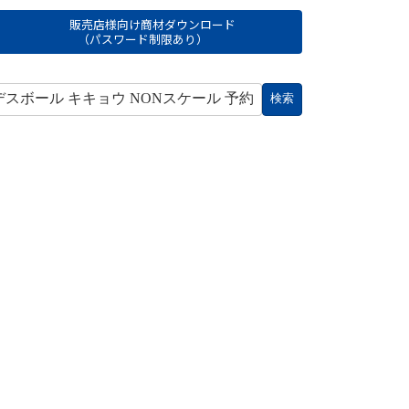
販売店様向け商材ダウンロード
（パスワード制限あり）