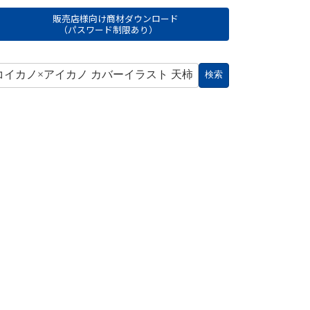
販売店様向け商材ダウンロード
（パスワード制限あり）