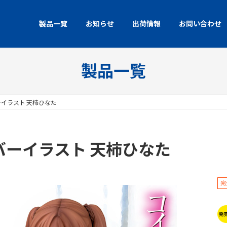
製品一覧
お知らせ
出荷情報
お問い合わせ
製品一覧
ーイラスト 天柿ひなた
バーイラスト 天柿ひなた
完