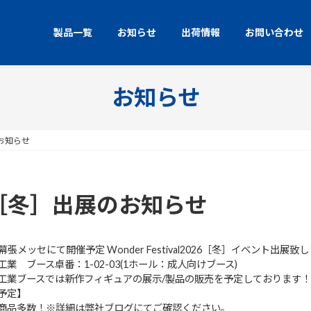
製品一覧
お知らせ
出荷情報
お問い合わせ
お知らせ
展のお知らせ
2026［冬］出展のお知らせ
日)幕張メッセにて開催予定 Wonder Festival2026［冬］イベント出展致
工業 ブース卓番：1-02-03(1ホール：成人向けブース)
工業ブースでは新作フィギュアの展示/製品の販売を予定しております！
予定】
商品多数！※詳細は弊社ブログにてご確認ください。