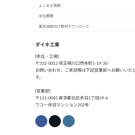
よくある質問
会社概要
販売店様向け商材ダウンロード
ダイキ工業
[本社・工場]
〒332-0012 埼玉県川口市本町1-19-30
お問い合わせ、ご来訪等は下記営業部へお願いいた
す。
[営業部]
〒115-0045 東京都北区赤羽1丁目59-6
ワコー赤羽マンション202号