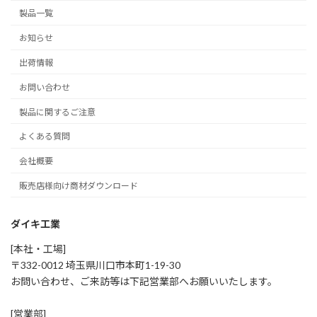
ジ
製品一覧
送
お知らせ
り
出荷情報
お問い合わせ
製品に関するご注意
よくある質問
会社概要
販売店様向け商材ダウンロード
ダイキ工業
[本社・工場]
〒332-0012 埼玉県川口市本町1-19-30
お問い合わせ、ご来訪等は下記営業部へお願いいたします。
[営業部]