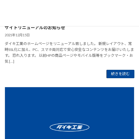
サイトリニューアルのお知らせ
2021年12月15日
ダイキ工業のホームページをリニューアル致しました。 新規レイアウト、常
時SSL化に加え、PC、スマホ両対応で安心安全なコンテンツをお届けいたしま
す。 恐れ入ります。 以前HPの商品ページやモバイル版等をブックマーク・お
気 […]
続きを読む