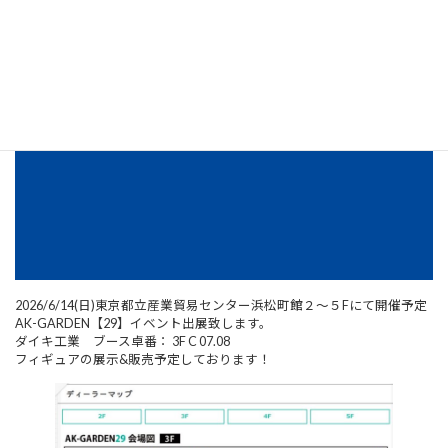
2026/6/14(日)東京都立産業貿易センター浜松町館２～５Fにて開催予定
AK-GARDEN【29】イベント出展致します。
ダイキ工業 ブース卓番： 3F C 07.08
フィギュアの展示&販売予定しております！