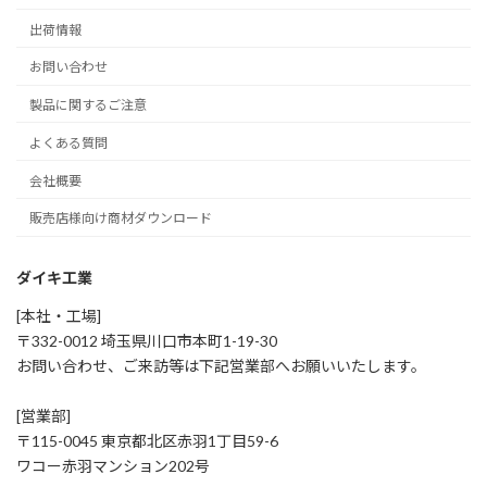
出荷情報
お問い合わせ
製品に関するご注意
よくある質問
会社概要
販売店様向け商材ダウンロード
ダイキ工業
[本社・工場]
〒332-0012 埼玉県川口市本町1-19-30
お問い合わせ、ご来訪等は下記営業部へお願いいたします。
[営業部]
〒115-0045 東京都北区赤羽1丁目59-6
ワコー赤羽マンション202号