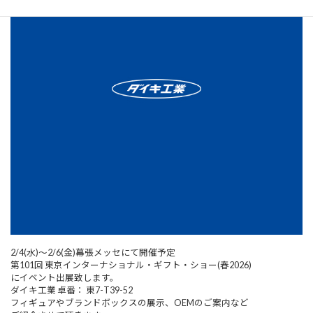
2/4(水)～2/6(金)幕張メッセにて開催予定
第101回 東京インターナショナル・ギフト・ショー(春2026)
にイベント出展致します。
ダイキ工業 卓番： 東7-T39-52
フィギュアやブランドボックスの展示、OEMのご案内など