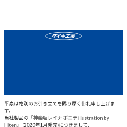
平素は格別のお引き立てを賜り厚く御礼申し上げま
す。
当社製品の
「神楽坂レイナ ポニテ illustration by
Hiten」
(2020年1月発売)につきまして、